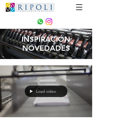
INSPIRACIÓN
NOVEDADES
Load video