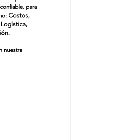
confiable, para 
Costos, 
mo: 
Logística, 
ión.
n nuestra 