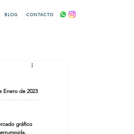
BLOG
CONTACTO
e Enero de 2023
rcado gráfico 
terrumpida.