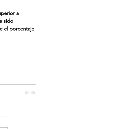
perior a 
s sido 
e el porcentaje 