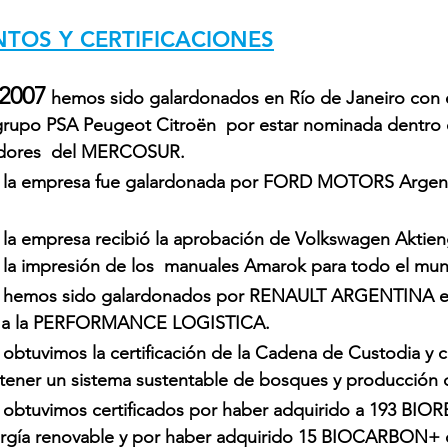
TOS Y CERTIFICACIONES
2007
 hemos sido galardonados en Río de Janeiro con e
grupo PSA Peugeot Citroën  por estar nominada dentro d
dores  del MERCOSUR.
 la empresa fue galardonada por FORD MOTORS Argenti
 la empresa recibió la aprobación de Volkswagen Aktieng
a la impresión de los  manuales Amarok para todo el mun
 hemos sido galardonados por RENAULT ARGENTINA e
o a la PERFORMANCE LOGISTICA.
 obtuvimos la certificación de la Cadena de Custodia y c
ntener un sistema sustentable de bosques y producción 
 obtuvimos certificados por haber adquirido a 
193 BIO
rgía renovable y por haber adquirido 
15 BIOCARBON+