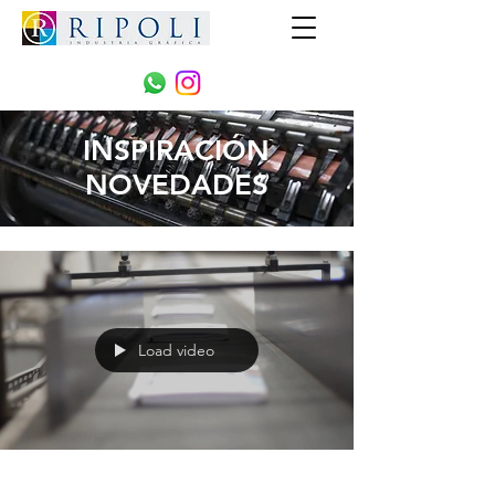
INSPIRACIÓN
NOVEDADES
Load video